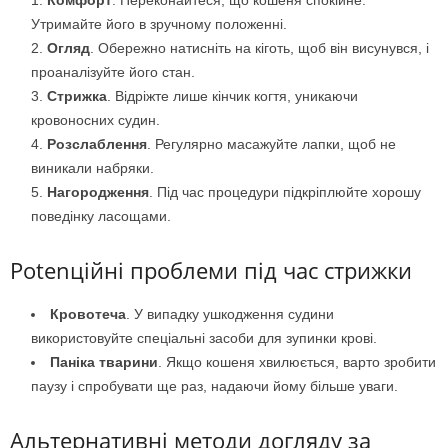
Утримайте його в зручному положенні.
Огляд
. Обережно натисніть на кіготь, щоб він висунувся, і
проаналізуйте його стан.
Стрижка
. Відріжте лише кінчик когтя, уникаючи
кровоносних судин.
Розслаблення
. Регулярно масажуйте лапки, щоб не
виникали набряки.
Нагородження
. Під час процедури підкріплюйте хорошу
поведінку ласощами.
Potenційні проблеми під час стрижки
Кровотеча
. У випадку ушкодження судини
використовуйте спеціальні засоби для зупинки крові.
Паніка тварини
. Якщо кошеня хвилюється, варто зробити
паузу і спробувати ще раз, надаючи йому більше уваги.
Альтернативні методи догляду за