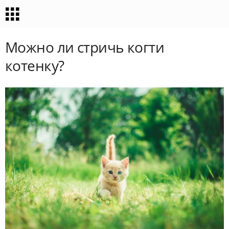
Можно ли стричь когти
котенку?