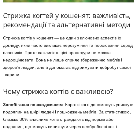
Стрижка когтей у кошенят: важливість,
рекомендації та альтернативні методи
Стрижка когтів у кошенят — це один з ключових аспектів їх
догляду, який часто викликає нерозуміння та побоювання серед
власників. Проте важливість цієї процедури не можна
недооцінювати. Вона не лише сприяє збереженню меблів і
здоров’я людей, але й допомагає підтримувати добробут самої
тварини.
Чому стрижка когтів є важливою?
Запобігання пошкодженням
. Короткі когті допоможуть уникнути
подряпин на шкірі людей і пошкоджень меблів. За статистикою,
близько 30% власників котів страждають від порізів або
подряпин, що можуть виникнути через необроблені когті.