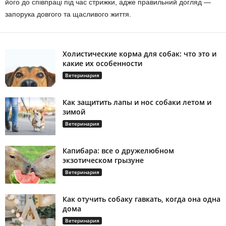
його до співпраці під час стрижки, адже правильний догляд —
запорука довгого та щасливого життя.
Холистические корма для собак: что это и
какие их особенности
Ветеринария
Как защитить лапы и нос собаки летом и
зимой
Ветеринария
Капибара: все о дружелюбном
экзотическом грызуне
Ветеринария
Как отучить собаку гавкать, когда она одна
дома
Ветеринария