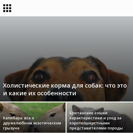
Холистические корма для собак: что это
и какие их особенности
Британские кошки:
Капибара: все о
характеристики и уход за
дружелюбном экзотическом
короткошерстными
грызуне
представителями породы