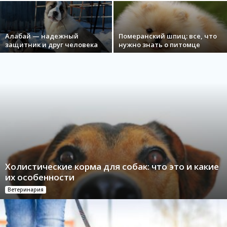
Алабай — надежный
Померанский шпиц: все, что
защитник и друг человека
нужно знать о питомце
Холистические корма для собак: что это и какие
их особенности
Ветеринария