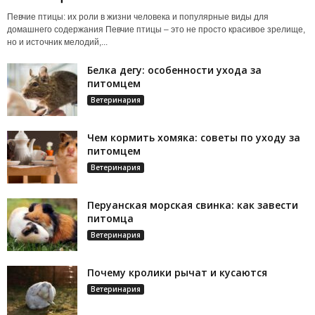
Певчие птицы: их роли в жизни человека и популярные виды для
домашнего содержания Певчие птицы – это не просто красивое зрелище,
но и источник мелодий,...
Белка дегу: особенности ухода за
питомцем
Ветеринария
Чем кормить хомяка: советы по уходу за
питомцем
Ветеринария
Перуанская морская свинка: как завести
питомца
Ветеринария
Почему кролики рычат и кусаются
Ветеринария