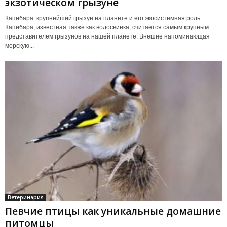
экзотическом грызуне
Капибара: крупнейший грызун на планете и его экосистемная роль
Капибара, известная также как водосвинка, считается самым крупным
представителем грызунов на нашей планете. Внешне напоминающая
морскую...
Ветеринария
Певчие птицы как уникальные домашние
питомцы