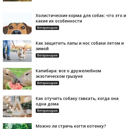
Холистические корма для собак: что это и
какие их особенности
Ветеринария
Как защитить лапы и нос собаки летом и
зимой
Ветеринария
Капибара: все о дружелюбном
экзотическом грызуне
Ветеринария
Как отучить собаку гавкать, когда она
одна дома
Ветеринария
Можно ли стричь когти котенку?