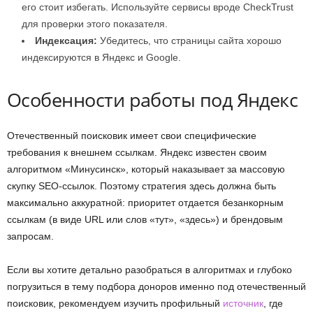
его стоит избегать. Используйте сервисы вроде CheckTrust
для проверки этого показателя.
Индексация:
Убедитесь, что страницы сайта хорошо
индексируются в Яндекс и Google.
Особенности работы под Яндекс
Отечественный поисковик имеет свои специфические
требования к внешнем ссылкам. Яндекс известен своим
алгоритмом «Минусинск», который наказывает за массовую
скупку SEO-ссылок. Поэтому стратегия здесь должна быть
максимально аккуратной: приоритет отдается безанкорным
ссылкам (в виде URL или слов «тут», «здесь») и брендовым
запросам.
Если вы хотите детально разобраться в алгоритмах и глубоко
погрузиться в тему подбора доноров именно под отечественный
поисковик, рекомендуем изучить профильный
источник
, где