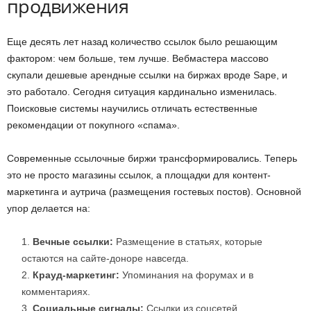
продвижения
Еще десять лет назад количество ссылок было решающим
фактором: чем больше, тем лучше. Вебмастера массово
скупали дешевые арендные ссылки на биржах вроде Sape, и
это работало. Сегодня ситуация кардинально изменилась.
Поисковые системы научились отличать естественные
рекомендации от покупного «спама».
Современные ссылочные биржи трансформировались. Теперь
это не просто магазины ссылок, а площадки для контент-
маркетинга и аутрича (размещения гостевых постов). Основной
упор делается на:
Вечные ссылки:
Размещение в статьях, которые
остаются на сайте-доноре навсегда.
Крауд-маркетинг:
Упоминания на форумах и в
комментариях.
Социальные сигналы:
Ссылки из соцсетей.